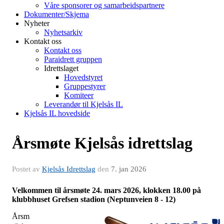
Våre sponsorer og samarbeidspartnere
Dokumenter/Skjema
Nyheter
Nyhetsarkiv
Kontakt oss
Kontakt oss
Paraidrett gruppen
Idrettslaget
Hovedstyret
Gruppestyrer
Komiteer
Leverandør til Kjelsås IL
Kjelsås IL hovedside
Årsmøte Kjelsås idrettslag
Postet av
Kjelsås Idrettslag
den
7. jan 2026
Velkommen til årsmøte 24. mars 2026, klokken 18.00 på
klubbhuset Grefsen stadion (Neptunveien 8 - 12)
Årsm