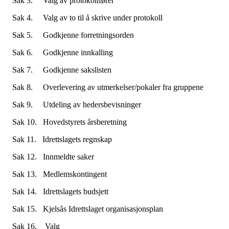
Sak 3. Valg av protokollfører
Sak 4. Valg av to til å skrive under protokoll
Sak 5. Godkjenne forretningsorden
Sak 6. Godkjenne innkalling
Sak 7. Godkjenne sakslisten
Sak 8. Overlevering av utmerkelser/pokaler fra gruppene
Sak 9. Utdeling av hedersbevisninger
Sak 10. Hovedstyrets årsberetning
Sak 11. Idrettslagets regnskap
Sak 12. Innmeldte saker
Sak 13. Medlemskontingent
Sak 14. Idrettslagets budsjett
Sak 15. Kjelsås Idrettslaget organisasjonsplan
Sak 16. Valg