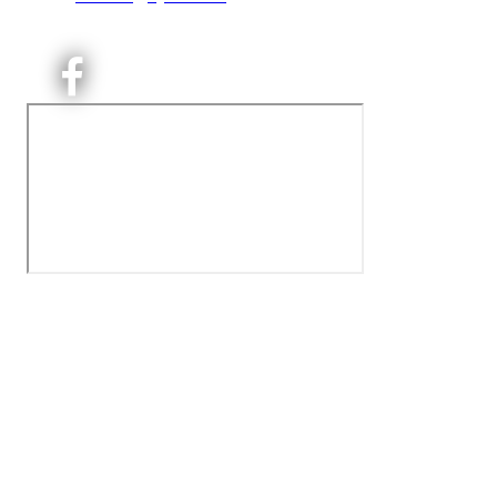
Orgnr: ‍975 663 450