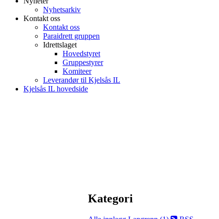
Nyheter
Nyhetsarkiv
Kontakt oss
Kontakt oss
Paraidrett gruppen
Idrettslaget
Hovedstyret
Gruppestyrer
Komiteer
Leverandør til Kjelsås IL
Kjelsås IL hovedside
Kategori