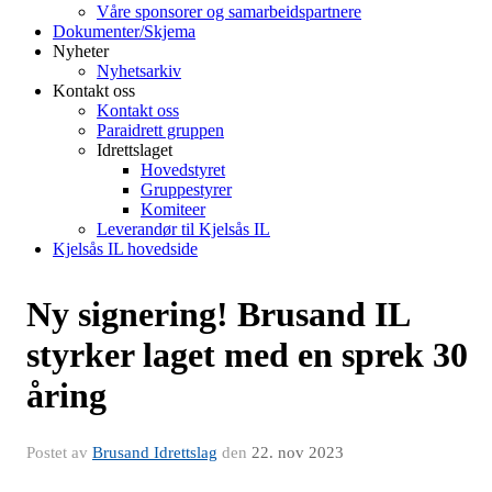
Våre sponsorer og samarbeidspartnere
Dokumenter/Skjema
Nyheter
Nyhetsarkiv
Kontakt oss
Kontakt oss
Paraidrett gruppen
Idrettslaget
Hovedstyret
Gruppestyrer
Komiteer
Leverandør til Kjelsås IL
Kjelsås IL hovedside
Ny signering! Brusand IL
styrker laget med en sprek 30
åring
Postet av
Brusand Idrettslag
den
22. nov 2023