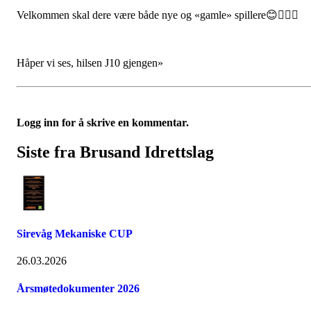
Velkommen skal dere være både nye og «gamle» spillere😊🤾🏼‍♀️
Håper vi ses, hilsen J10 gjengen»
Logg inn for å skrive en kommentar.
Siste fra Brusand Idrettslag
Sirevåg Mekaniske CUP
26.03.2026
Årsmøtedokumenter 2026