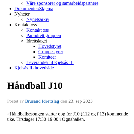
Våre sponsorer og samarbeidspartnere
Dokumenter/Skjema
Nyheter
Nyhetsarkiv
Kontakt oss
Kontakt oss
Paraidrett gruppen
Idrettslaget
Hovedstyret
Gruppestyrer
Komiteer
Leverandør til Kjelsås IL
Kjelsås IL hovedside
Håndball J10
Postet av
Brusand Idrettslag
den
23. sep 2023
«Håndballsesongen starter opp for J10 (f.12 og f.13) kommende
uke. Tirsdager 17:30-19:00 i Ognahallen.