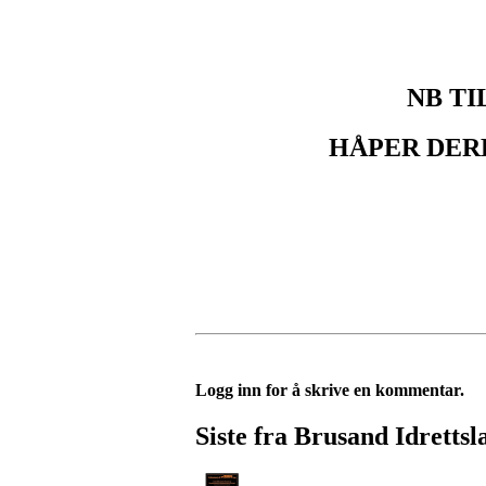
Ta
NB T
HÅPER DERE
Logg inn for å skrive en kommentar.
Siste fra Brusand Idrettsl