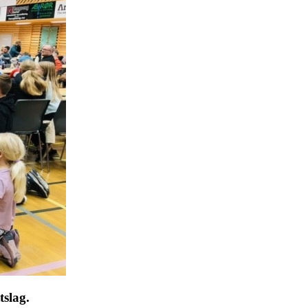
tslag.