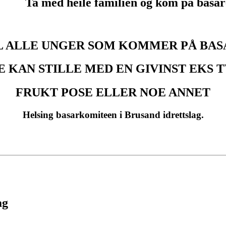
 med heile familien og kom på basar
IL ALLE UNGER SOM KOMMER PÅ BAS
 KAN STILLE MED EN GIVINST EKS T
FRUKT POSE ELLER NOE ANNET
Helsing basarkomiteen i Brusand idrettslag.
ag