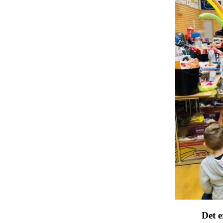
Det e