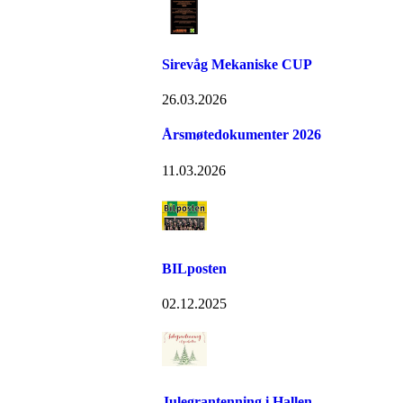
Sirevåg Mekaniske CUP
26.03.2026
Årsmøtedokumenter 2026
11.03.2026
BILposten
02.12.2025
Julegrantenning i Hallen