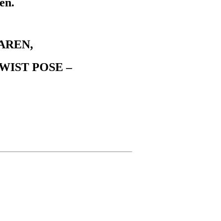
en.
AREN,
WIST POSE –