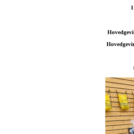
I
Hovedgevin
Hovedgevin