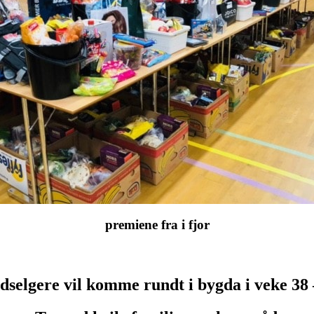
premiene fra i fjor
dselgere vil komme rundt i bygda i veke 38 –