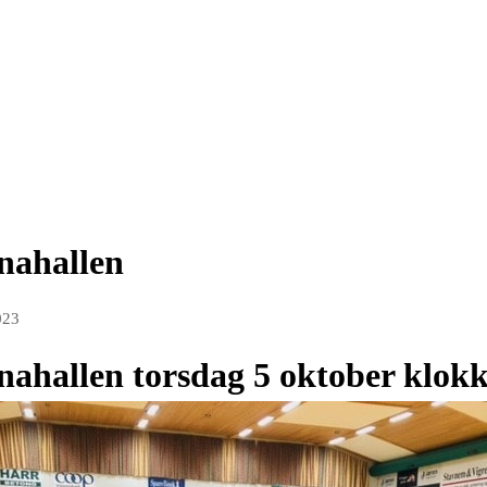
gnahallen
023
gnahallen torsdag 5 oktober klok