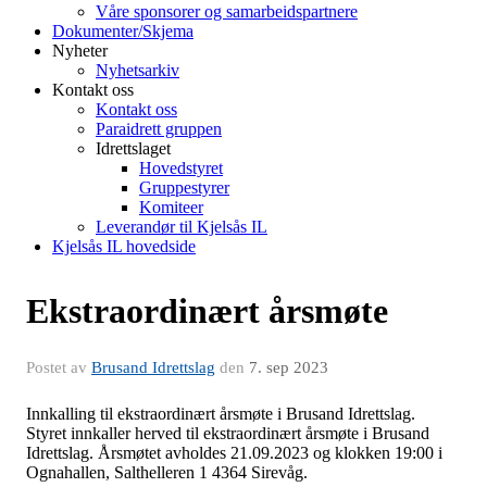
Våre sponsorer og samarbeidspartnere
Dokumenter/Skjema
Nyheter
Nyhetsarkiv
Kontakt oss
Kontakt oss
Paraidrett gruppen
Idrettslaget
Hovedstyret
Gruppestyrer
Komiteer
Leverandør til Kjelsås IL
Kjelsås IL hovedside
Ekstraordinært årsmøte
Postet av
Brusand Idrettslag
den
7. sep 2023
Innkalling til ekstraordinært årsmøte i Brusand Idrettslag.
Styret innkaller herved til ekstraordinært årsmøte i Brusand
Idrettslag. Årsmøtet avholdes 21.09.2023 og klokken 19:00 i
Ognahallen, Salthelleren 1 4364 Sirevåg.