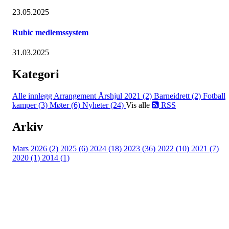
23.05.2025
Rubic medlemssystem
31.03.2025
Kategori
Alle innlegg
Arrangement Årshjul 2021 (2)
Barneidrett (2)
Fotball
kamper (3)
Møter (6)
Nyheter (24)
Vis alle
RSS
Arkiv
Mars 2026 (2)
2025 (6)
2024 (18)
2023 (36)
2022 (10)
2021 (7)
2020 (1)
2014 (1)
Kjelsås IL