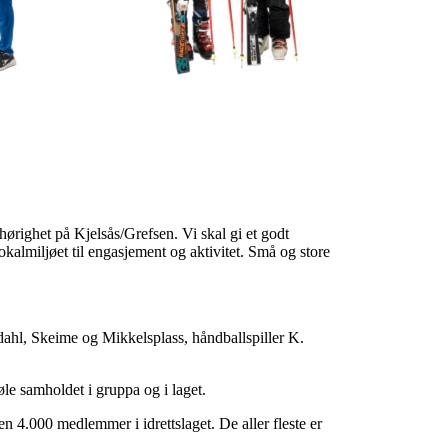
hørighet på Kjelsås/Grefsen. Vi skal gi et godt
okalmiljøet til engasjement og aktivitet. Små og store
dahl, Skeime og Mikkelsplass, håndballspiller K.
øle samholdet i gruppa og i laget.
en 4.000 medlemmer i idrettslaget. De aller fleste er