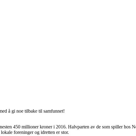
ed å gi noe tilbake til samfunnet!
esten 450 millioner kroner i 2016. Halvparten av de som spiller hos Nor
lokale foreninger og idretten er stor.