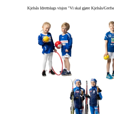
Kjelsås Idrettslags visjon "Vi skal gjøre Kjelsås/Grefse