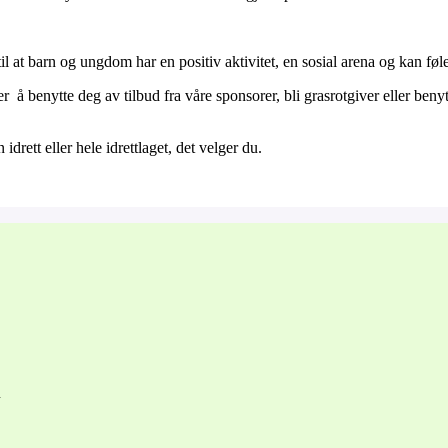
!
il at barn og ungdom har en positiv aktivitet, en sosial arena og kan føle
 er å benytte deg av tilbud fra våre sponsorer, bli grasrotgiver eller ben
 idrett eller hele idrettlaget, det velger du.