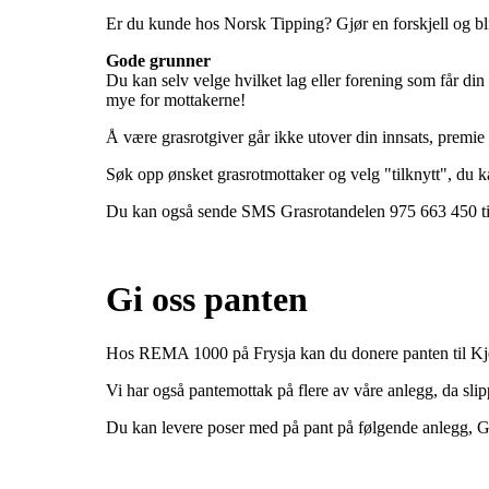
Er du kunde hos Norsk Tipping? Gjør en forskjell og bl
Gode grunner
Du kan selv velge hvilket lag eller forening som får din 
mye for mottakerne!
Å være grasrotgiver går ikke utover din innsats, premie 
Søk opp ønsket grasrotmottaker og velg "tilknytt", du k
Du kan også sende SMS Grasrotandelen 975 663 450 til 
Gi oss panten
Hos REMA 1000 på Frysja kan du donere panten til Kjel
Vi har også pantemottak på flere av våre anlegg, da sli
Du kan levere poser med på pant på følgende anlegg, Gr