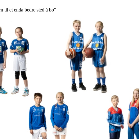
n til et enda bedre sted å bo"