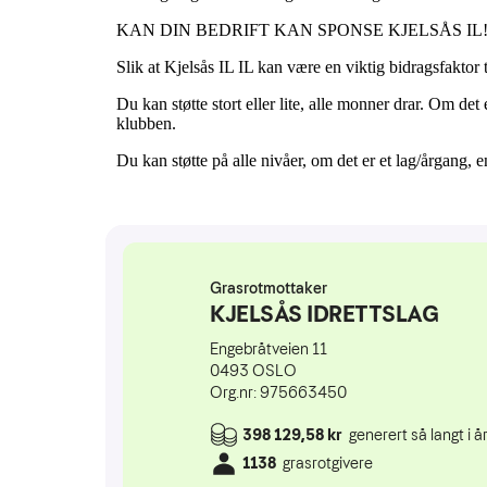
KAN DIN BEDRIFT KAN SPONSE KJELSÅS IL
Slik at Kjelsås IL IL kan være en viktig bidragsfaktor t
Du kan støtte stort eller lite, alle monner drar. Om det
klubben.
Du kan støtte på alle nivåer, om det er et lag/årgang, en