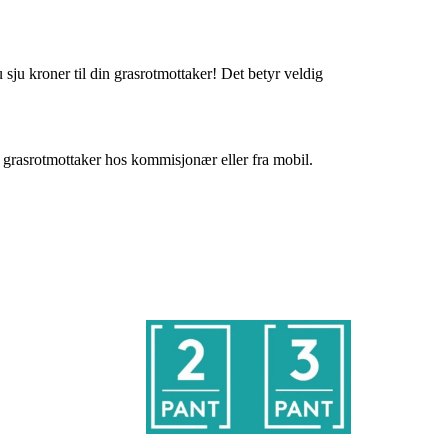
u sju kroner til din grasrotmottaker! Det betyr veldig
g grasrotmottaker hos kommisjonær eller fra mobil.