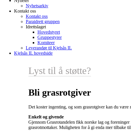
Nyheter
Nyhetsarkiv
Kontakt oss
Kontakt oss
Paraidrett gruppen
Idrettslaget
Hovedstyret
Gruppestyrer
Komiteer
Leverandør til Kjelsås IL
Kjelsås IL hovedside
Lyst til å støtte?
Bli grasrotgiver
Det koster ingenting, og som grasrotgiver kan du være m
Enkelt og givende
Gjennom Grasrotandelen fikk norske lag og foreninger n
grasrotmottaker. Muligheten for å gi enda mer tilbake til 