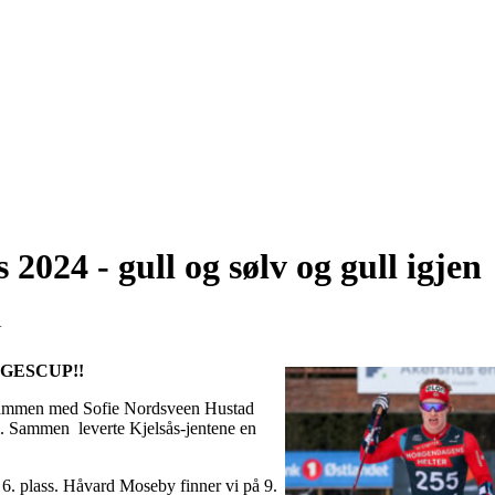
2024 - gull og sølv og gull igjen
4
RGESCUP!!
a sammen med Sofie Nordsveen Hustad
. Sammen leverte Kjelsås-jentene en
 6. plass. Håvard Moseby finner vi på 9.