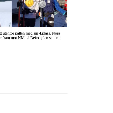
tt utenfor pallen med sin 4.plass. Nora
 å se fram mot NM på Beitostølen senere