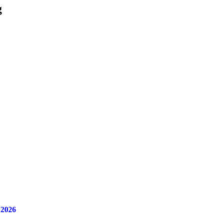
g
 2026