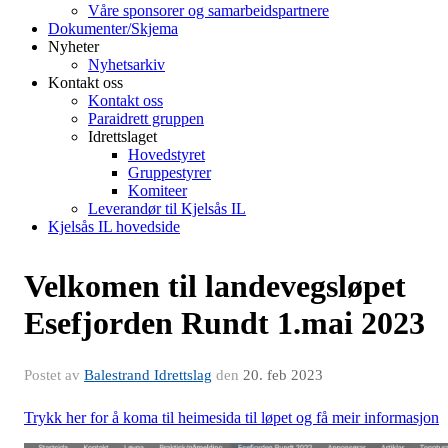
Våre sponsorer og samarbeidspartnere
Dokumenter/Skjema
Nyheter
Nyhetsarkiv
Kontakt oss
Kontakt oss
Paraidrett gruppen
Idrettslaget
Hovedstyret
Gruppestyrer
Komiteer
Leverandør til Kjelsås IL
Kjelsås IL hovedside
Velkomen til landevegsløpet
Esefjorden Rundt 1.mai 2023
Postet av
Balestrand Idrettslag
den
20. feb 2023
Trykk
her
for å koma til heimesida til løpet og få meir informasjon