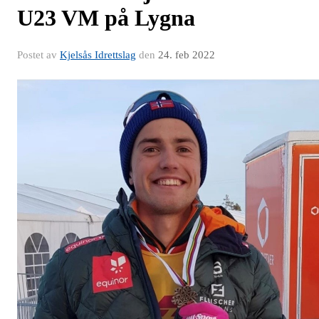
U23 VM på Lygna
Postet av
Kjelsås Idrettslag
den
24. feb 2022