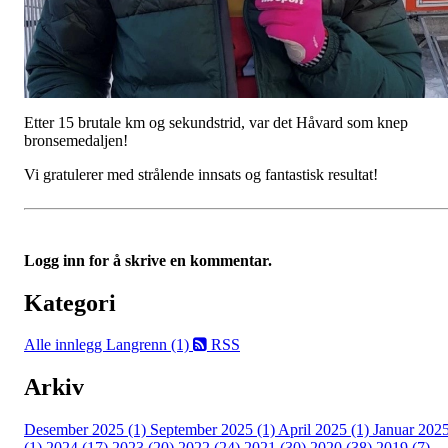
Etter 15 brutale km og sekundstrid, var det Håvard som knep
bronsemedaljen!
Vi gratulerer med strålende innsats og fantastisk resultat!
Logg inn for å skrive en kommentar.
Kategori
Alle innlegg
Langrenn (1)
RSS
Arkiv
Desember 2025 (1)
September 2025 (1)
April 2025 (1)
Januar 202
(1)
2024 (17)
2023 (20)
2022 (24)
2021 (30)
2020 (38)
2019 (7)